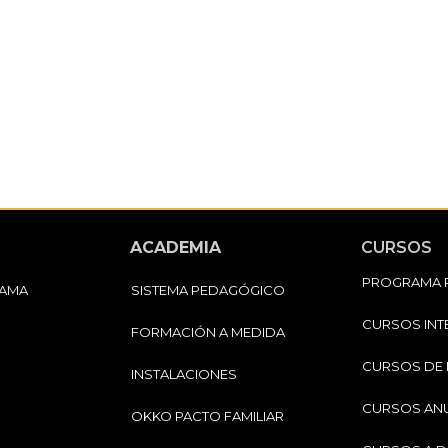
ACADEMIA
CURSOS
PROGRAMA 
FAMA
SISTEMA PEDAGÓGICO
CURSOS INT
FORMACIÓN A MEDIDA
CURSOS DE 
INSTALACIONES
CURSOS AN
OKKO PACTO FAMILIAR