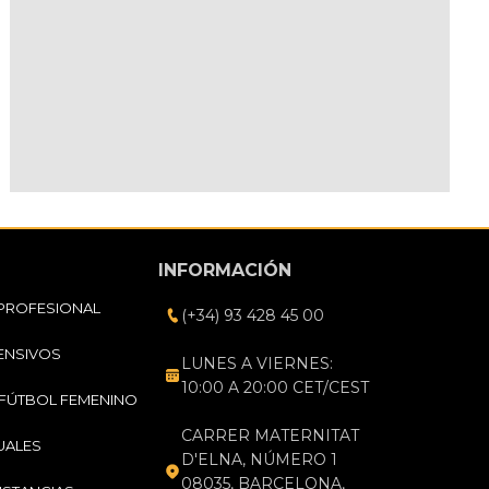
INFORMACIÓN
PROFESIONAL
(+34) 93 428 45 00
ENSIVOS
LUNES A VIERNES:
10:00 A 20:00 CET/CEST
FÚTBOL FEMENINO
CARRER MATERNITAT
UALES
D'ELNA, NÚMERO 1
08035, BARCELONA,