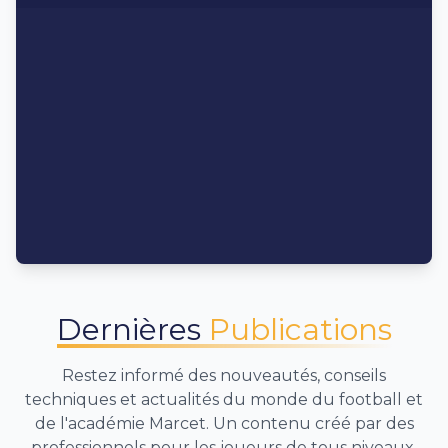
Dernières
Publications
Restez informé des nouveautés, conseils
techniques et actualités du monde du football et
de l'académie Marcet. Un contenu créé par des
professionnels pour les joueurs de tous niveaux.