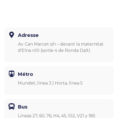
Adresse
Av. Can Marcet s/n – devant la maternitat
d'Elna n10 (sortie 4 de Ronda Dalt)
Métro
Mundet, línea 3 | Horta, línea 5
Bus
Líneas 27, 60, 76, H4, 45, 102, V21 y 185