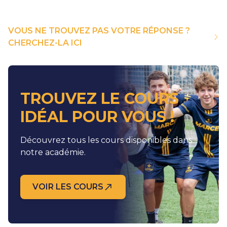
VOUS NE TROUVEZ PAS VOTRE RÉPONSE ?
CHERCHEZ-LA ICI
TROUVEZ LE COURS
IDÉAL POUR VOUS !
Découvrez tous les cours disponibles dans
notre académie.
VOIR LES COURS